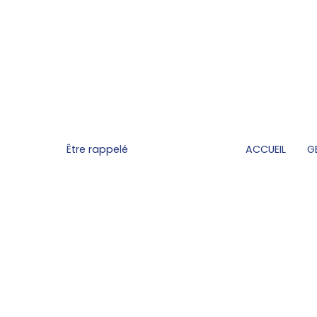
Être rappelé
ACCUEIL
G