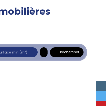
mobilières
Rechercher
urface min (m²)