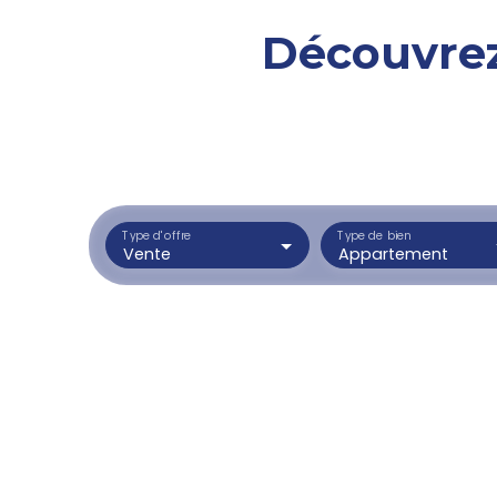
Découvrez
Type d'offre
Type de bien
Vente
Appartement