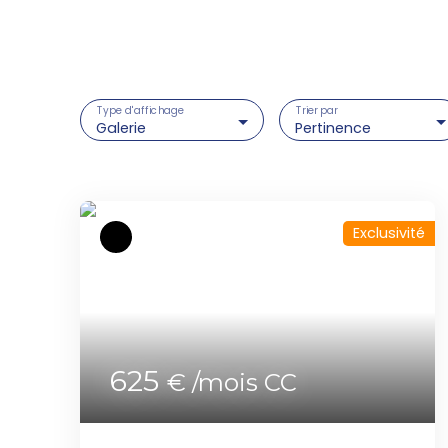
Type d'affichage
Trier par
Galerie
Pertinence
Exclusivité
625
€ /mois CC