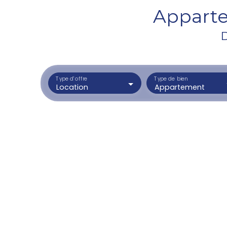
Apparte
D
Type d'offre
Type de bien
Location
Appartement