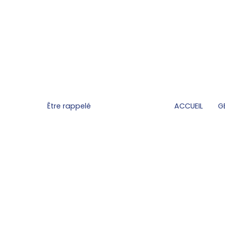
Être rappelé
ACCUEIL
G