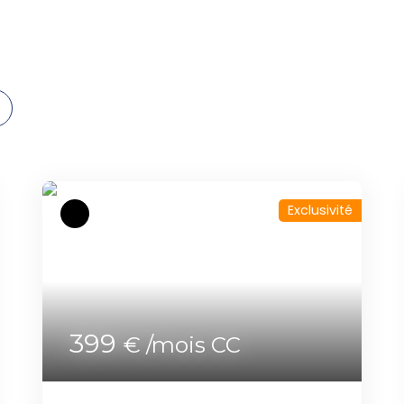
Exclusivité
399
€ /mois CC