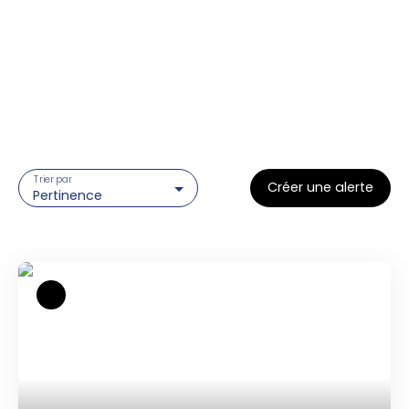
Trier par
Créer une alerte
Pertinence