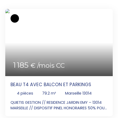
1 185
€ /mois CC
BEAU T4 AVEC BALCON ET PARKINGS
4
pièces
79.2
m²
Marseille 13014
QUIETIS GESTION // RESIDENCE JARDIN EMY – 13014
MARSEILLE // DISPOSITIF PINEL HONORAIRES 50% POUR
TOUTE LOCATION AVANT LA FIN DU MOIS La