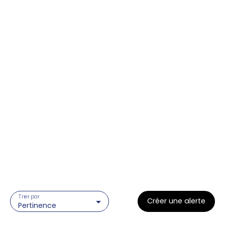
Trier par
Créer une alerte
Pertinence