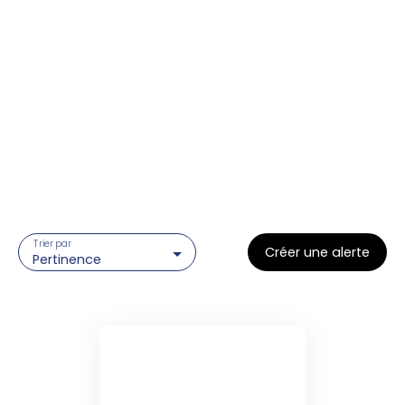
Trier par
Créer une alerte
Pertinence