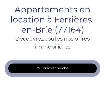
Appartements en
location à Ferrières-
en-Brie (77164)
Découvrez toutes nos offres
immobilières
Ouvrir la recherche
Type d'offre
Location
Type de bien
Appartement