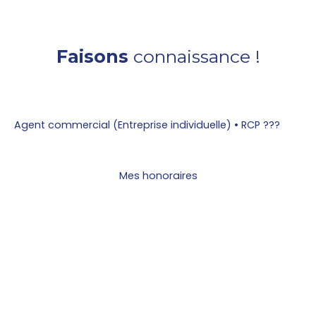
Faisons
connaissance !
Agent commercial (Entreprise individuelle) • RCP ???
Mes honoraires
Parcourez mes biens