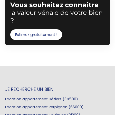
Vous souhaitez connaître
la valeur vénale de votre bien
?
Estimez gratuitement !
JE RECHERCHE UN BIEN
Location appartement Béziers (34500)
Location appartement Perpignan (66000)