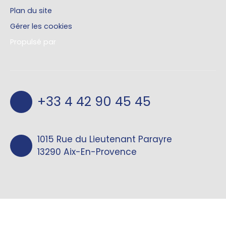
Plan du site
Gérer les cookies
Propulsé par
+33 4 42 90 45 45
1015 Rue du Lieutenant Parayre
13290 Aix-En-Provence