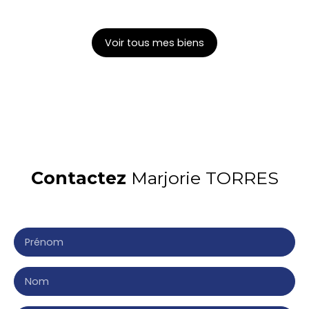
Voir tous mes biens
Contactez
Marjorie TORRES
Merci de remplir le formulaire, nous reviendrons vers
vous dans les plus brefs délais.
Prénom
Nom