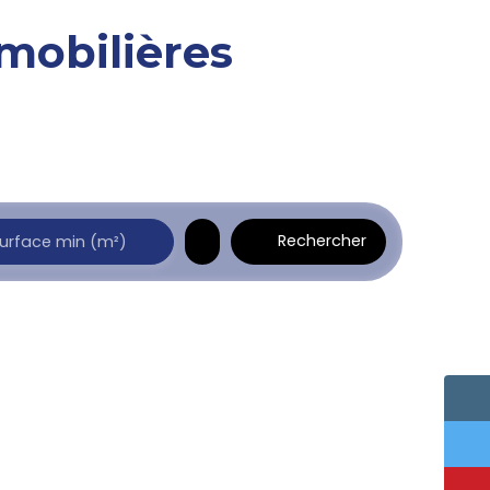
mobilières
Rechercher
urface min (m²)