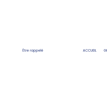
Être rappelé
ACCUEIL
G