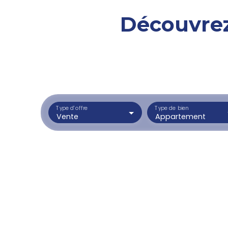
Découvrez
Type d'offre
Type de bien
Vente
Appartement