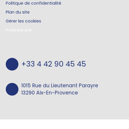
Politique de confidentialité
Plan du site
Gérer les cookies
Propulsé par
+33 4 42 90 45 45
1015 Rue du Lieutenant Parayre
13290 Aix-En-Provence