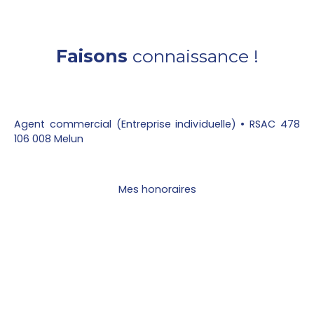
Faisons
connaissance !
Agent commercial (Entreprise individuelle) • RSAC 478
106 008 Melun
Mes honoraires
Parcourez mes biens