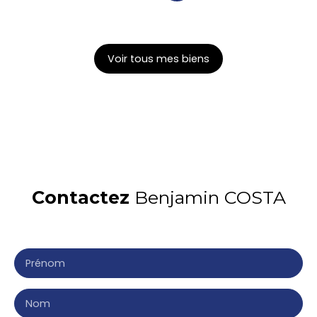
Voir tous mes biens
Contactez
Benjamin COSTA
Merci de remplir le formulaire, nous reviendrons vers
vous dans les plus brefs délais.
Prénom
Nom