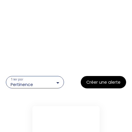
Trier par
Créer une alerte
Pertinence