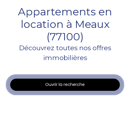
Appartements en
location à Meaux
(77100)
Découvrez toutes nos offres
immobilières
Ouvrir la recherche
Type d'offre
Location
Type de bien
Appartement