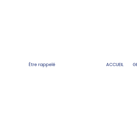
Être rappelé
ACCUEIL
G