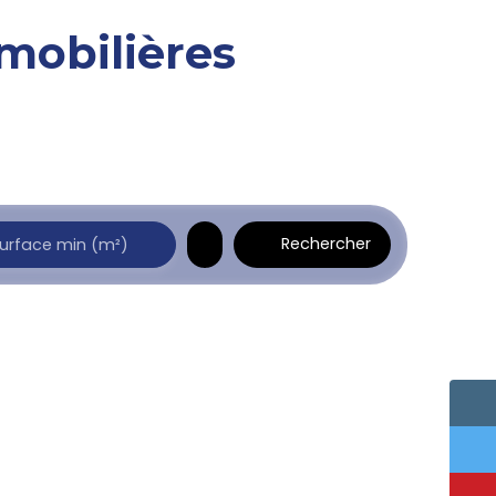
mobilières
Rechercher
urface min (m²)