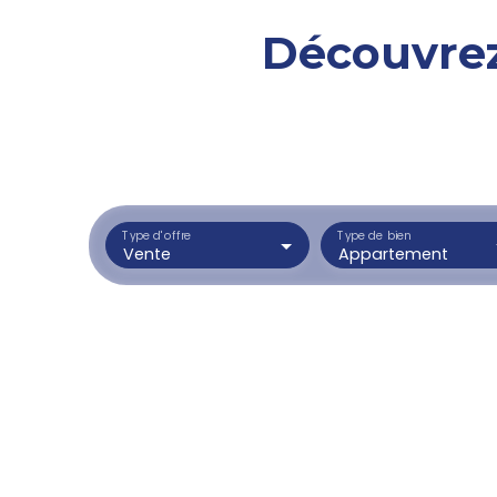
Découvrez
Type d'offre
Type de bien
Vente
Appartement