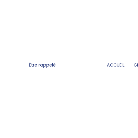
Être rappelé
ACCUEIL
G