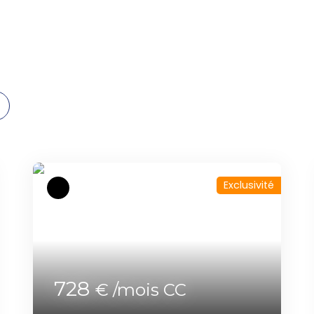
Exclusivité
728
€ /mois CC