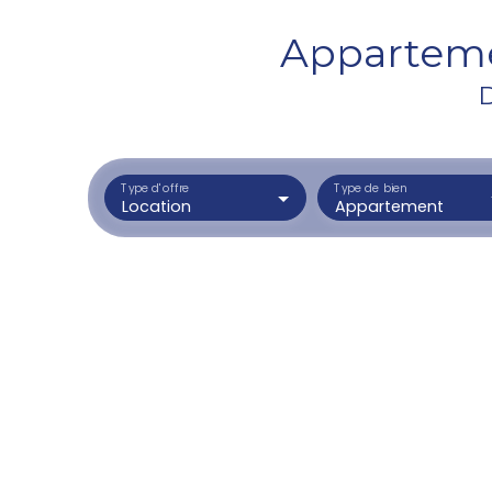
Appartemen
D
Type d'offre
Type de bien
Location
Appartement