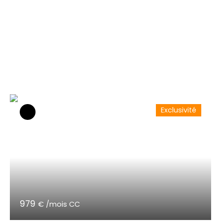
Exclusivité
979
€ /mois CC