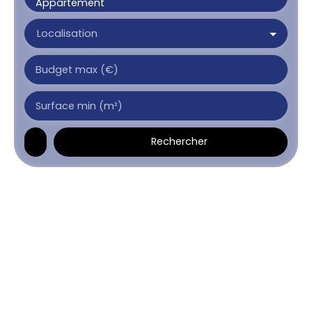
Appartement
Localisation
Budget max (€)
Surface min (m²)
Rechercher