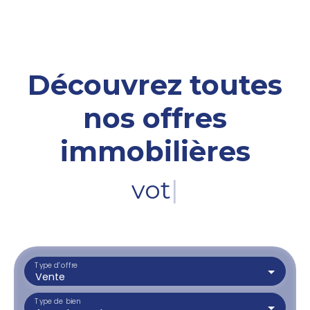
Découvrez toutes
nos offres
immobilières
votre terra
|
Type d'offre
Vente
Type de bien