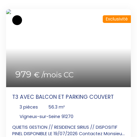
Exclusivité
979
€ /mois CC
T3 AVEC BALCON ET PARKING COUVERT
3
pièces
56.3
m²
Vigneux-sur-Seine 91270
QUIETIS GESTION // RESIDENCE SIRIUS // DISPOSITIF
PINEL DISPONIBLE LE 19/07/2026 Contactez Monsieur