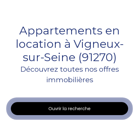
Appartements en
location à Vigneux-
sur-Seine (91270)
Découvrez toutes nos offres
immobilières
Ouvrir la recherche
Type d'offre
Location