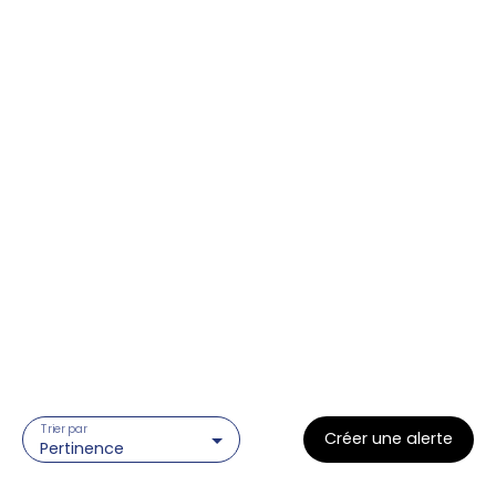
Trier par
Créer une alerte
Pertinence