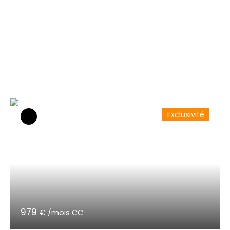
Exclusivité
979
€ /mois CC