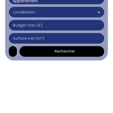
Appartement
Localisation
Budget max (€)
Surface min (m²)
Rechercher