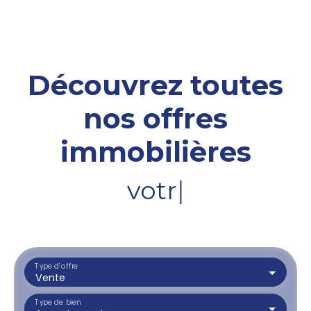
Découvrez toutes
nos offres
immobilières
votre terrai
|
Type d'offre
Vente
Type de bien