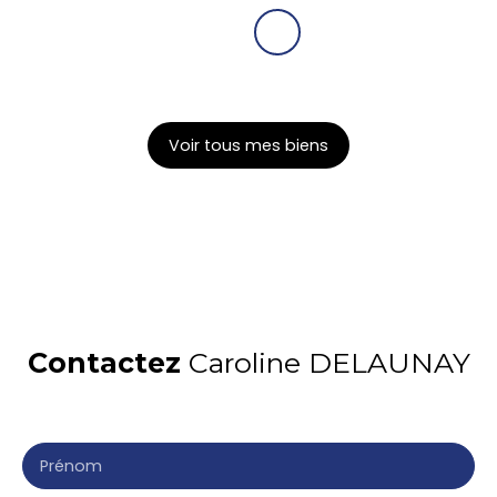
Voir tous mes biens
Contactez
Caroline DELAUNAY
Merci de remplir le formulaire, nous reviendrons vers
vous dans les plus brefs délais.
Prénom