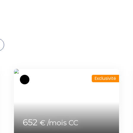
Exclusivité
652
€ /mois CC