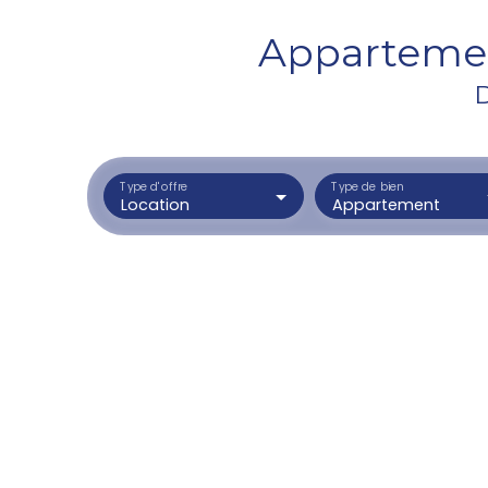
Appartemen
D
Type d'offre
Type de bien
Location
Appartement