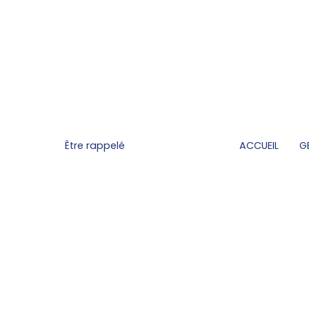
Être rappelé
ACCUEIL
G