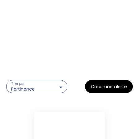
Trier par
Créer une alerte
Pertinence