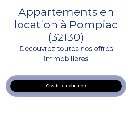
Appartements en
location à Pompiac
(32130)
Découvrez toutes nos offres
immobilières
Ouvrir la recherche
Type d'offre
Location
Type de bien
Appartement