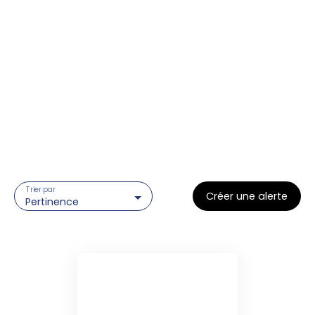
Trier par
Créer une alerte
Pertinence