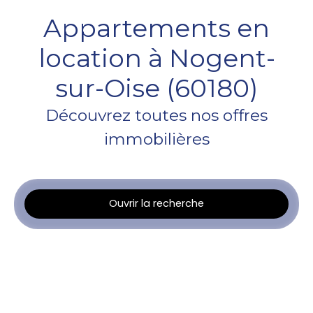
Appartements en
location à Nogent-
sur-Oise (60180)
Découvrez toutes nos offres
immobilières
Ouvrir la recherche
Type d'offre
Location
Type de bien
Appartement