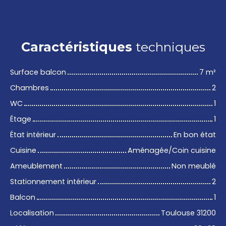
Caractéristiques
techniques
Surface balcon
7
m²
Chambres
2
WC
1
Étage
1
État intérieur
En bon état
Cuisine
Aménagée/Coin cuisine
Ameublement
Non meublé
Stationnement intérieur
2
Balcon
1
Localisation
Toulouse 31200