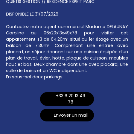
QUIETIS GESTION // RESIDENCE ESPRIT PARC
DISPONIBLE LE 31/07/2026
Contactez notre agent commercial Madame DELAUNAY
Caroline au 06x20x13x49x78 pour visiter cet
appartement T3 de 64.20m² situé au 1er étage avec un
balcon de 7.30m². Comprenant une entrée avec
placard, un séjour donnant sur une cuisine équipée d'un
plan de travail, évier, hotte, plaque de cuisson, meubles
haut et bas. Deux chambre dont une avec placard, une
salle de bains et un WC indépendant.
En sous-sol deux parkings.
+33 6 20 13 49
78
Envoyer un mail