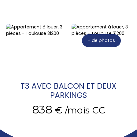
+ de photos
T3 AVEC BALCON ET DEUX
PARKINGS
838
€ /mois CC