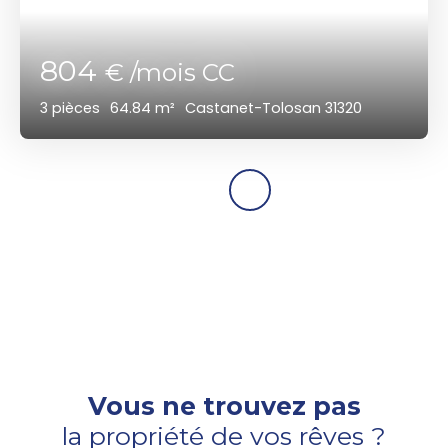
804
€ /mois CC
3
pièces
64.84
m²
Castanet-Tolosan 31320
Vous ne trouvez pas
la propriété de vos rêves ?