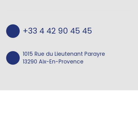
+33 4 42 90 45 45
1015 Rue du Lieutenant Parayre
13290 Aix-En-Provence