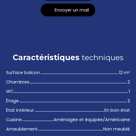
Envoyer un mail
Caractéristiques
techniques
Surface balcon
12
m²
Chambres
2
WC
1
Étage
2
État intérieur
En bon état
Cuisine
Aménagée et équipée/Américaine
Ameublement
Non meublé