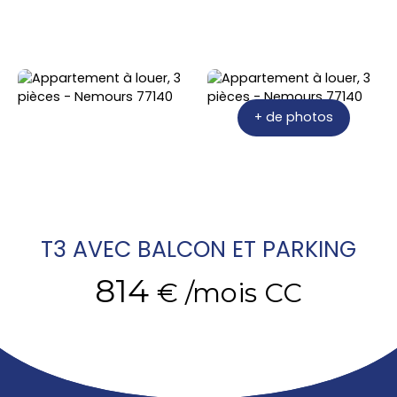
+ de photos
T3 AVEC BALCON ET PARKING
814
€ /mois CC