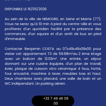
DISPONIBLE LE 16/05/2026
Au sein de la ville de NEMOURS, en Seine et Marne (77).
Vous ne serez qu'à 10 min à pied du centre-ville et vous
profiterez d'un quotidien facilité par la présence des
commerces, d'un square et d'un arrêt de bus en pied
d'immeuble.
Contacter Benjamin COSTA au 07x49x46x09x00 pour
visiter cet appartement T3 de 59.68m²au 2 ème étage
avec un balcon de 12.03m². Une entrée, un séjour
donnant sur une cuisine équipée, d'un plan de travail,
évier, plaque de cuisson vitro céramique 4 feux, hotte,
four encastré, machine à laver, meubles bas et haut.
Deux chambres avec placard, une salle de bain et un
WC indépendant. Un parking aérien .
+33 7 49 46 09
00