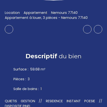
Location
Appartement
Nemours 77140
Appartement à louer, 3 pièces - Nemours 77140
Descriptif
du bien
Surface
:
59.68
m²
Pièces
:
3
Salle de bains
:
1
QUIETIS GESTION // RESIDENCE INSTANT POESIE //
DISPOSITIF PINEL