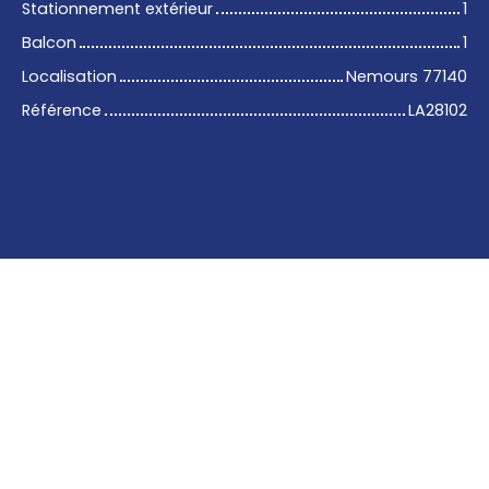
Stationnement extérieur
1
Balcon
1
Localisation
Nemours 77140
Référence
LA28102