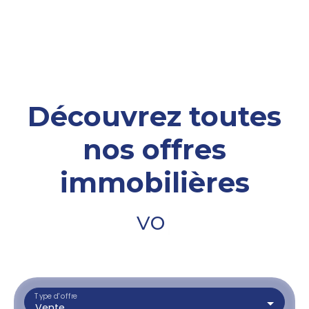
Découvrez toutes
nos offres
immobilières
votre terr
|
Type d'offre
Vente