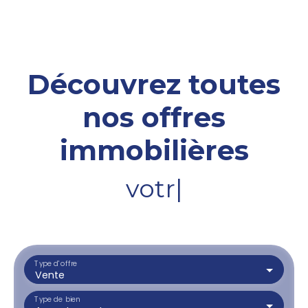
Découvrez toutes
nos offres
immobilières
votre terrai
|
Type d'offre
Vente
Type de bien