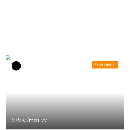
Exclusivité
979
€ /mois CC