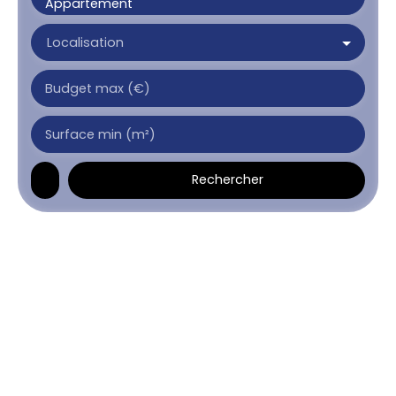
Appartement
Localisation
Budget max (€)
Surface min (m²)
Rechercher