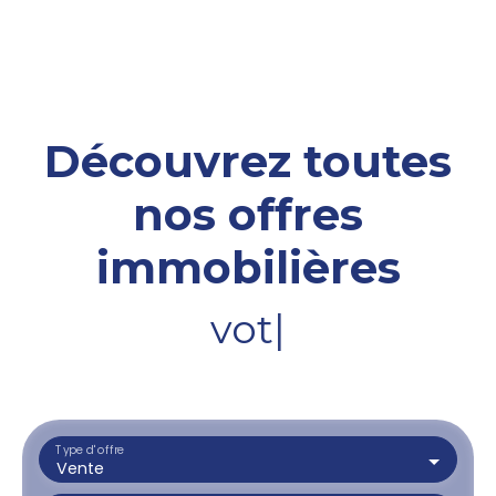
Découvrez toutes
nos offres
immobilières
votre terra
|
Type d'offre
Vente