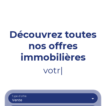
Découvrez toutes
nos offres
immobilières
votre terrai
|
Type d'offre
Vente