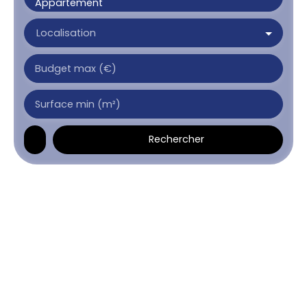
Appartement
Localisation
Budget max (€)
Surface min (m²)
Rechercher