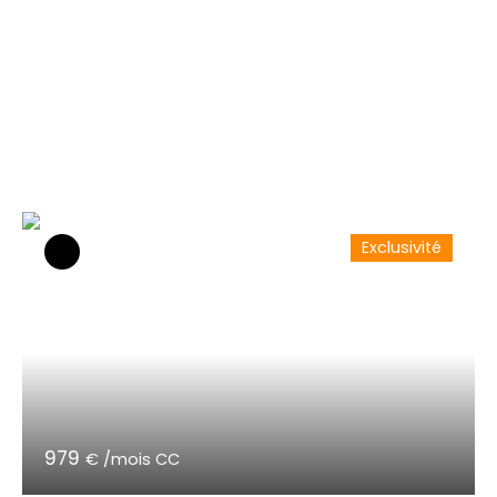
Exclusivité
979
€ /mois CC