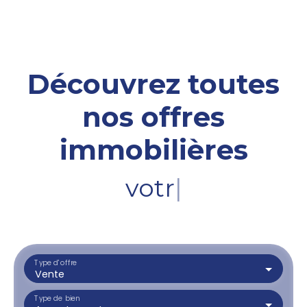
Découvrez toutes
nos offres
immobilières
votre terrai
|
Type d'offre
Vente
Type de bien