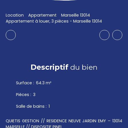
Location
Appartement
Marseille 13014
Appartement à louer, 3 pièces - Marseille 13014
Descriptif
du bien
Surface
:
64.3
m²
Pièces
:
3
Salle de bains
:
1
QUIETIS GESTION // RESIDENCE NEUVE JARDIN EMY – 13014
MARSEILLE // DISPOSITIF PINEL