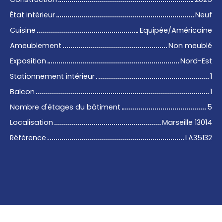
État intérieur
Neuf
Cuisine
Equipée/Américaine
Ameublement
Non meublé
Exposition
Nord-Est
Stationnement intérieur
1
Balcon
1
Nombre d'étages du bâtiment
5
Localisation
Marseille 13014
Référence
LA35132