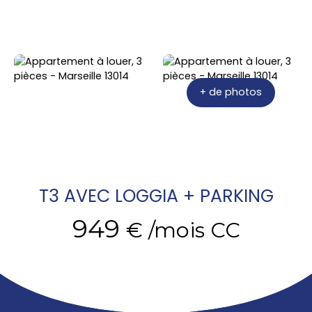
+ de photos
T3 AVEC LOGGIA + PARKING
949
€ /mois CC