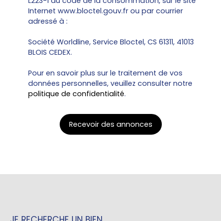
L223-1 du code de la consommation, sur le site
Internet www.bloctel.gouv.fr ou par courrier
adressé à :
Société Worldline, Service Bloctel, CS 61311, 41013
BLOIS CEDEX.
Pour en savoir plus sur le traitement de vos
données personnelles, veuillez consulter notre
politique de confidentialité
.
Recevoir des annonces
JE RECHERCHE UN BIEN