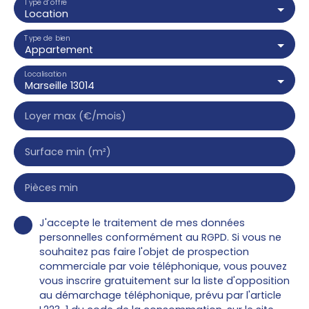
Type d'offre
Location
Type de bien
Appartement
Localisation
Marseille 13014
Loyer max (€/mois)
Surface min (m²)
Pièces min
J'accepte le traitement de mes données
personnelles conformément au RGPD. Si vous ne
souhaitez pas faire l'objet de prospection
commerciale par voie téléphonique, vous pouvez
vous inscrire gratuitement sur la liste d'opposition
au démarchage téléphonique, prévu par l'article