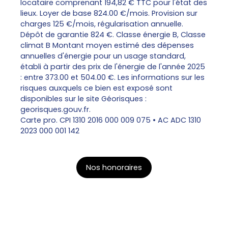
locataire comprenant 194,82 € TTC pour l'état des
lieux. Loyer de base 824.00 €/mois. Provision sur
charges 125 €/mois, régularisation annuelle.
Dépôt de garantie 824 €. Classe énergie B, Classe
climat B Montant moyen estimé des dépenses
annuelles d'énergie pour un usage standard,
établi à partir des prix de l'énergie de l'année 2025
: entre 373.00 et 504.00 €. Les informations sur les
risques auxquels ce bien est exposé sont
disponibles sur le site Géorisques :
georisques.gouv.fr.
Carte pro. CPI 1310 2016 000 009 075 • AC ADC 1310
2023 000 001 142
Nos honoraires