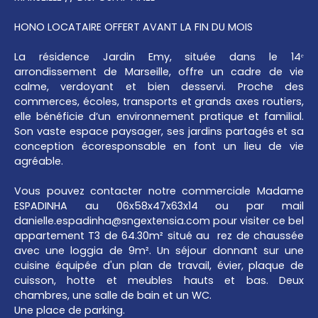
HONO LOCATAIRE OFFERT AVANT LA FIN DU MOIS
La résidence Jardin Emy, située dans le 14ᵉ
arrondissement de Marseille, offre un cadre de vie
calme, verdoyant et bien desservi. Proche des
commerces, écoles, transports et grands axes routiers,
elle bénéficie d’un environnement pratique et familial.
Son vaste espace paysager, ses jardins partagés et sa
conception écoresponsable en font un lieu de vie
agréable.
Vous pouvez contacter notre commerciale Madame
ESPADINHA au 06x58x47x63x14 ou par mail
danielle.espadinha@sngextensia.com pour visiter ce bel
appartement T3 de 64.30m² situé au rez de chaussée
avec une loggia de 9m². Un séjour donnant sur une
cuisine équipée d'un plan de travail, évier, plaque de
cuisson, hotte et meubles hauts et bas. Deux
chambres, une salle de bain et un WC.
Une place de parking.