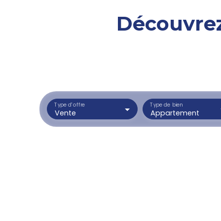
Découvrez
Type d'offre
Type de bien
Vente
Appartement