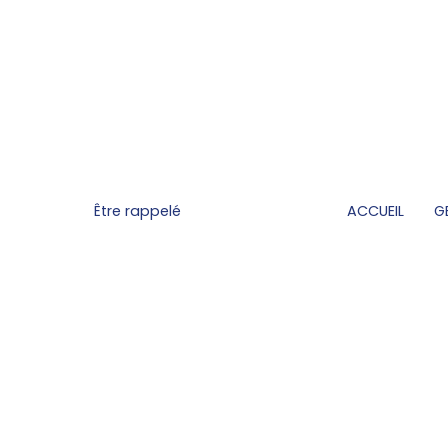
Être rappelé
ACCUEIL
G