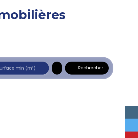
mobilières
Rechercher
urface min (m²)