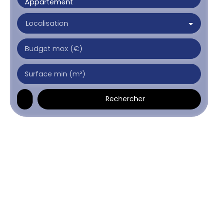
Appartement
Localisation
Budget max (€)
Surface min (m²)
Rechercher