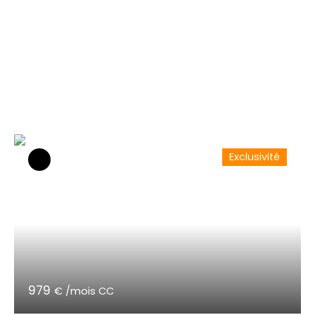
Exclusivité
979
€ /mois CC