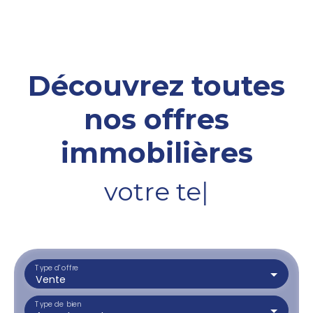
Découvrez toutes
nos offres
immobilières
votre terrain
|
Type d'offre
Vente
Type de bien