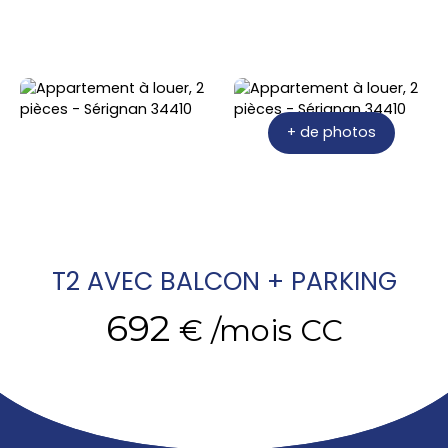
+ de photos
T2 AVEC BALCON + PARKING
692
€ /mois CC