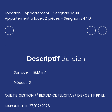
Location
Appartement
Sérignan 34410
Appartement à louer, 2 pièces - Sérignan 34410
Descriptif
du bien
Surface
:
48.13
m²
Pièces
:
2
QUIETIS GESTION // RESIDENCE FELICITA // DISPOSITIF PINEL
DISPONIBLE LE 27/07/2026