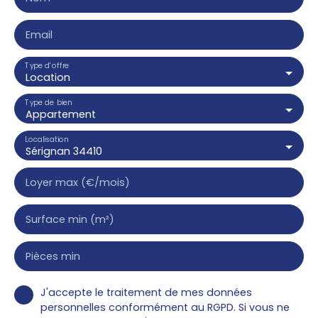
Email
Type d'offre
Location
Type de bien
Appartement
Localisation
Sérignan 34410
Loyer max (€/mois)
Surface min (m²)
Pièces min
J'accepte le traitement de mes données
personnelles conformément au RGPD. Si vous ne