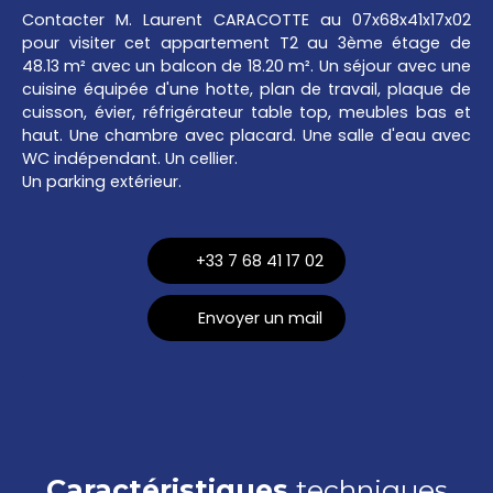
Contacter M. Laurent CARACOTTE au 07x68x41x17x02
pour visiter cet appartement T2 au 3ème étage de
48.13 m² avec un balcon de 18.20 m². Un séjour avec une
cuisine équipée d'une hotte, plan de travail, plaque de
cuisson, évier, réfrigérateur table top, meubles bas et
haut. Une chambre avec placard. Une salle d'eau avec
WC indépendant. Un cellier.
Un parking extérieur.
+33 7 68 41 17 02
Envoyer un mail
Caractéristiques
techniques