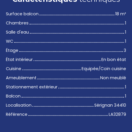
Surface balcon
18
m²
Chambres
1
Salle d'eau
1
WC
1
Étage
3
État intérieur
En bon état
Cuisine
Equipée/Coin cuisine
Ameublement
Non meublé
Stationnement extérieur
1
Balcon
1
Localisation
Sérignan 34410
Référence
LA32879