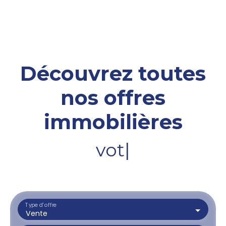
Découvrez toutes
nos offres
immobilières
votre terrai
|
Type d'offre
Vente