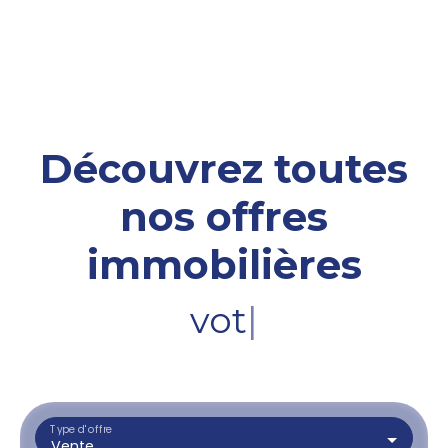
Découvrez toutes
nos offres
immobilières
votre terrai
|
Type d'offre
Vente