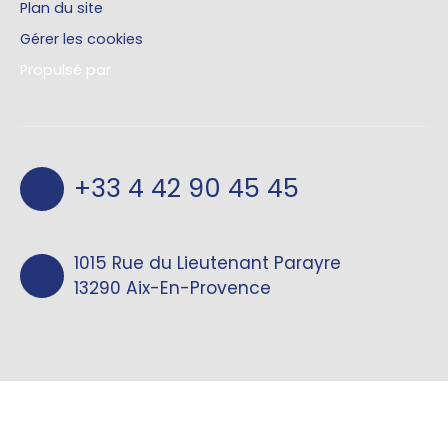
Plan du site
Gérer les cookies
Propulsé par
+33 4 42 90 45 45
1015 Rue du Lieutenant Parayre
13290 Aix-En-Provence