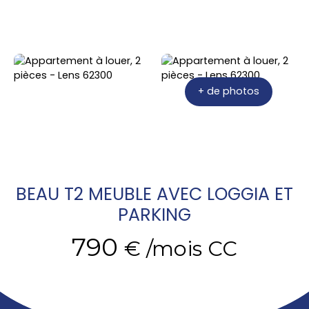
+ de photos
BEAU T2 MEUBLE AVEC LOGGIA ET
PARKING
790
€ /mois CC