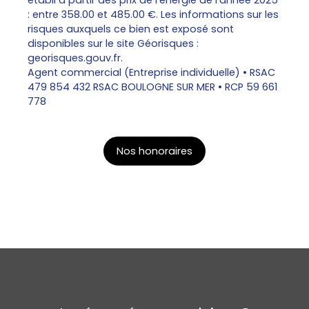
établi à partir des prix de l'énergie de l'année 2025
: entre 358.00 et 485.00 €. Les informations sur les
risques auxquels ce bien est exposé sont
disponibles sur le site Géorisques :
georisques.gouv.fr.
Agent commercial (Entreprise individuelle) • RSAC
479 854 432 RSAC BOULOGNE SUR MER • RCP 59 661
778
Nos honoraires