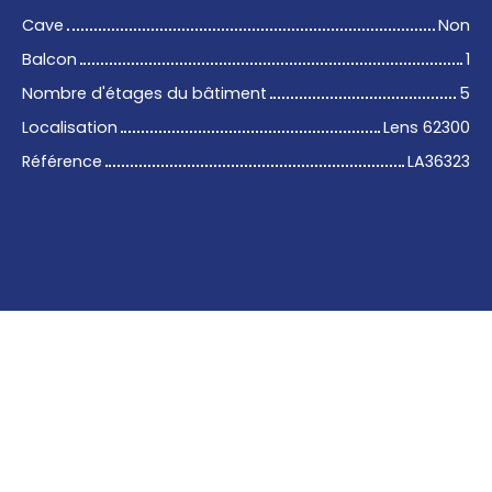
Cave
Non
Balcon
1
Nombre d'étages du bâtiment
5
Localisation
Lens 62300
Référence
LA36323