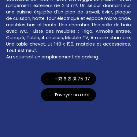
rangement extérieur de 2.13 m². Un séjour donnant sur
une cuisine équipée d'un plan de travail, évier, plaque
de cuisson, hotte, four électrique et espace micro onde,
meubles bas et hauts. Une chambre. Une salle de bain
avec WC. Liste des meubles : Frigo, Armoire entrée,
Canapé, Table, 4 chaises, Meuble TV, Armoire chambre,
Une table chevet, Lit 140 x 190, matelas et accessoires.
Tout est neuf.
Au sous-sol, un emplacement de parking.
+33 6 21 31 75 97
Envoyer un mail