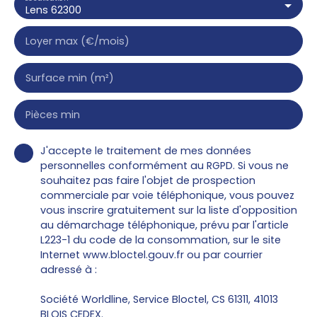
Lens 62300
Loyer max (€/mois)
Surface min (m²)
Pièces min
J'accepte le traitement de mes données
personnelles conformément au RGPD. Si vous ne
souhaitez pas faire l'objet de prospection
commerciale par voie téléphonique, vous pouvez
vous inscrire gratuitement sur la liste d'opposition
au démarchage téléphonique, prévu par l'article
L223-1 du code de la consommation, sur le site
Internet www.bloctel.gouv.fr ou par courrier
adressé à :
Société Worldline, Service Bloctel, CS 61311, 41013
BLOIS CEDEX.