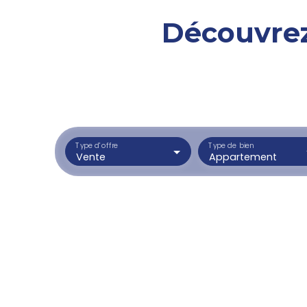
Découvrez
Type d'offre
Type de bien
Vente
Appartement