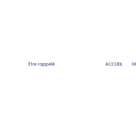
Être rappelé
ACCUEIL
G