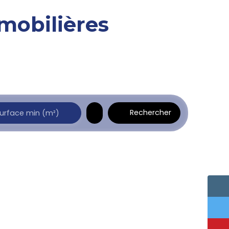
mobilières
Rechercher
urface min (m²)