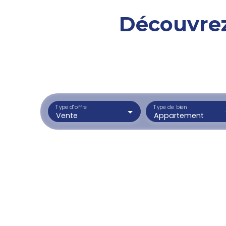
Découvrez
Type d'offre
Type de bien
Vente
Appartement