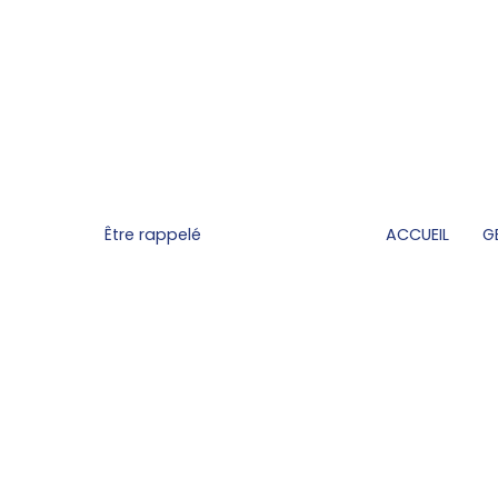
Être rappelé
ACCUEIL
G