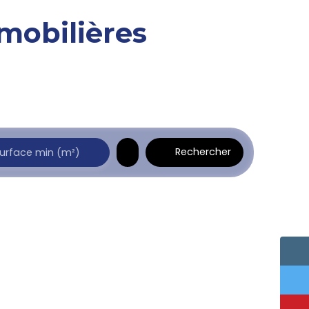
mobilières
Rechercher
urface min (m²)