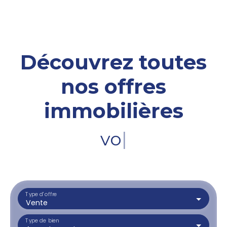
Découvrez toutes
nos offres
immobilières
votre terra
|
Type d'offre
Vente
Type de bien