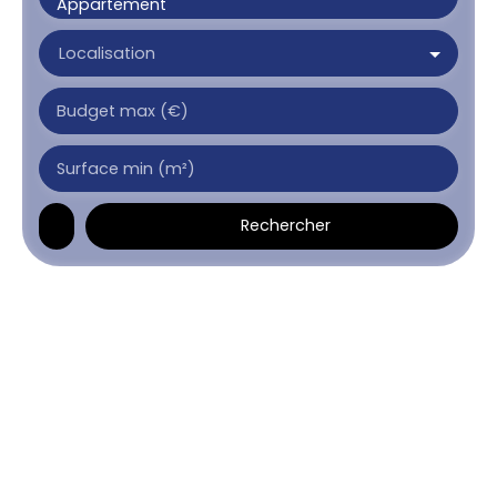
Appartement
Localisation
Budget max (€)
Surface min (m²)
Rechercher