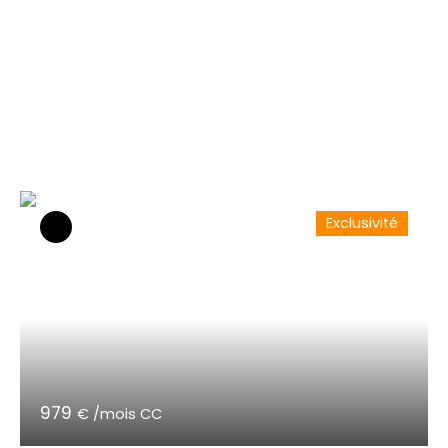
Exclusivité
979
€ /mois CC