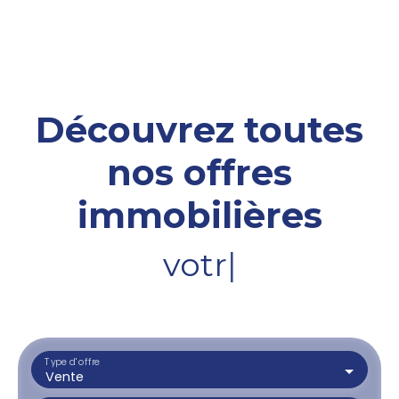
Découvrez toutes
nos offres
immobilières
votre terrai
|
Type d'offre
Vente