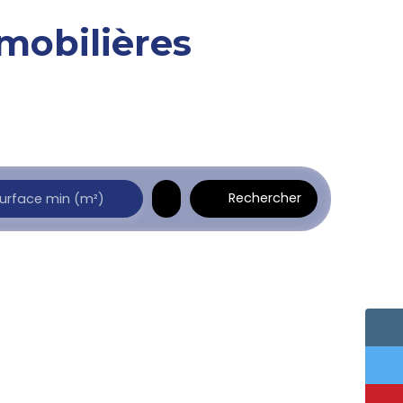
mobilières
Rechercher
urface min (m²)