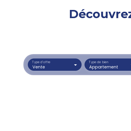
Découvrez
Type d'offre
Type de bien
Vente
Appartement