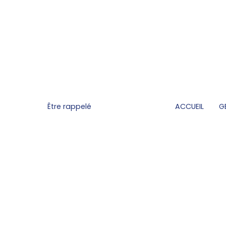
Être rappelé
ACCUEIL
G