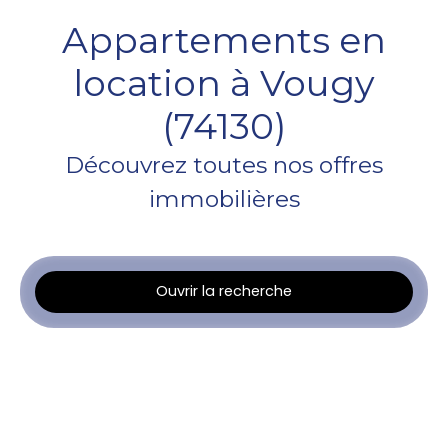
Appartements en
location à Vougy
(74130)
Découvrez toutes nos offres
immobilières
Ouvrir la recherche
Type d'offre
Location
Type de bien
Appartement