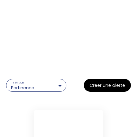
Trier par
Créer une alerte
Pertinence