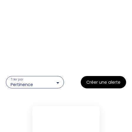
Trier par
Créer une alerte
Pertinence