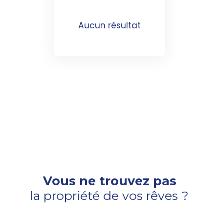
Aucun résultat
Vous ne trouvez pas
la propriété de vos rêves ?