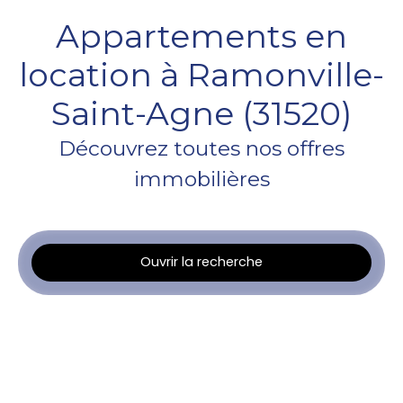
Appartements en
location à Ramonville-
Saint-Agne (31520)
Découvrez toutes nos offres
immobilières
Ouvrir la recherche
Type d'offre
Location
Type de bien
Appartement