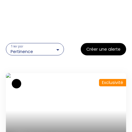
Trier par
Créer une alerte
Pertinence
Exclusivité