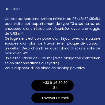
DISPONIBLE
Contactez Madame Ambre HERBEIN au 06x46x80x30x84
pour visiter cet appartement de type T3 situé au rez de
chaussée d'une résidence sécurisée, avec une loggia
de 5,92 m².
Ce logement est composé d'un Séjour avec une cuisine
équipée d'un plan de travail, évier, plaque de cuisson,
un cellier. Deux chambres avec placard et une salle de
bain avec WC.
Un Cellier. Jardin de 81.39 m² (avec obligation d'entretien
selon préconisations du syndic)
Vous disposez d'une place de parking privative.
+33 6 46 80 30
84
Envoyer un mail