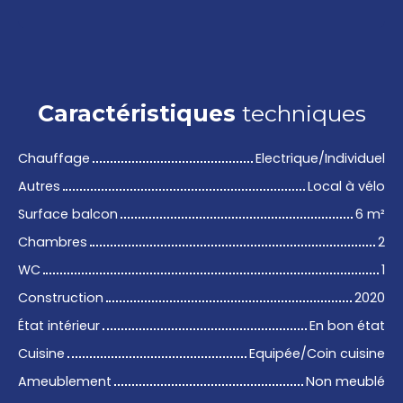
Caractéristiques
techniques
Chauffage
Electrique/Individuel
Autres
Local à vélo
Surface balcon
6
m²
Chambres
2
WC
1
Construction
2020
État intérieur
En bon état
Cuisine
Equipée/Coin cuisine
Ameublement
Non meublé