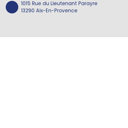
1015 Rue du Lieutenant Parayre
13290 Aix-En-Provence