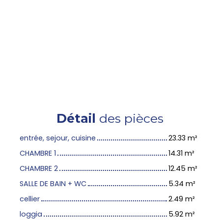
Détail
des pièces
entrée, sejour, cuisine
23.33 m²
CHAMBRE 1
14.31 m²
CHAMBRE 2
12.45 m²
SALLE DE BAIN + WC
5.34 m²
cellier
2.49 m²
loggia
5.92 m²