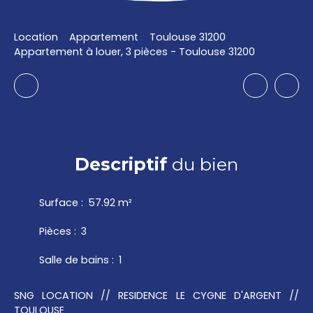
Location
Appartement
Toulouse 31200
Appartement à louer, 3 pièces - Toulouse 31200
Descriptif
du bien
Surface
:
57.92
m²
Pièces
:
3
Salle de bains
:
1
SNG LOCATION // RESIDENCE LE CYGNE D'ARGENT //
TOULOUSE