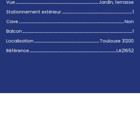
Vue
Jardin, terrasse
Stationnement extérieur
1
Cave
Non
Balcon
1
Localisation
Toulouse 31200
Référence
LA21652