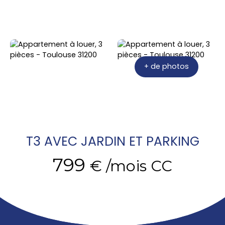
+ de photos
T3 AVEC JARDIN ET PARKING
799
€ /mois CC