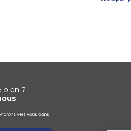
e bien ?
nous
viendrons vers vous dans