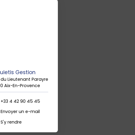
uietis Gestion
 du Lieutenant Parayre
90 Aix-En-Provence
+33 4 42 90 45 45
Envoyer un e-mail
S'y rendre