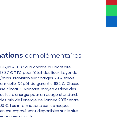
ations
complémentaires
616,82 € TTC à la charge du locataire
,37 € TTC pour l'état des lieux. Loyer de
/mois. Provision sur charges 74 €/mois,
 annuelle. Dépôt de garantie 682 €. Classe
asse climat C Montant moyen estimé des
elles d'énergie pour un usage standard,
 des prix de l'énergie de l'année 2021 : entre
00 €. Les informations sur les risques
en est exposé sont disponibles sur le site
eorisques.gouv.fr.