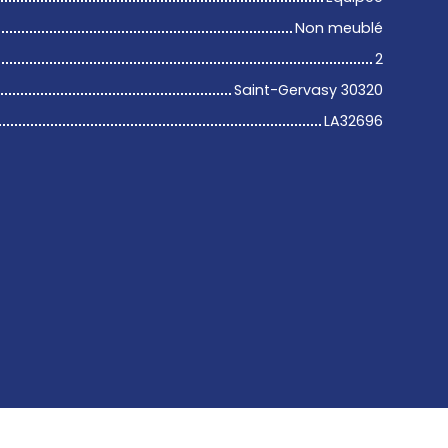
Non meublé
2
Saint-Gervasy 30320
LA32696