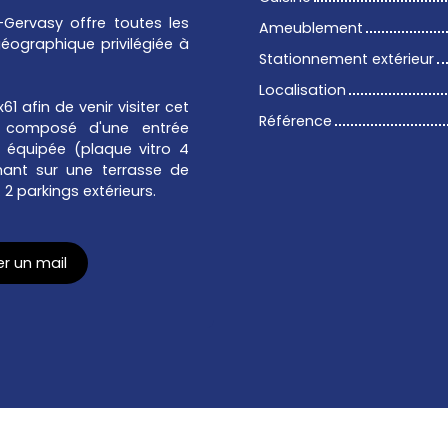
Gervasy offre toutes les
Ameublement
éographique privilégiée à
Stationnement extérieur
Localisation
 afin de venir visiter cet
Référence
composé d'une entrée
 équipée (plaque vitro 4
nant sur une terrasse de
 2 parkings extérieurs.
r un mail