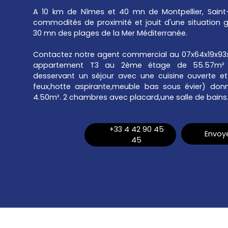
A 10 km de Nîmes et 40 mn de Montpellier, Saint-
commodités de proximité et jouit d'une situation g
30 mn des plages de la Mer Méditerranée.
Contactez notre agent commercial au 07x64x19x93x61
appartement T3 au 2ème étage de 55.57m² 
desservant un séjour avec une cuisine ouverte et
feux,hotte aspirante,meuble bas sous évier) don
4.50m². 2 chambres avec placard,une salle de bains.
+33 4 42 90 45
Envoye
45