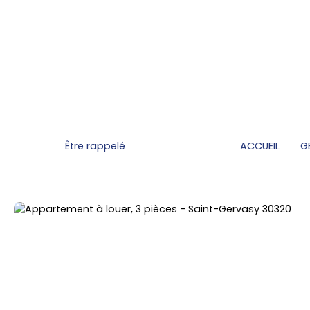
Être rappelé
ACCUEIL
G