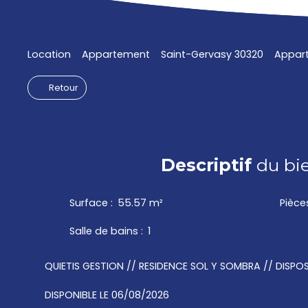
Location
Appartement
Saint-Gervasy 30320
Appart
Retour
Descriptif
du bi
Surface
:
55.57
m²
Pièce
Salle de bains
:
1
QUIETIS GESTION // RESIDENCE SOL Y SOMBRA // DISPOSI
DISPONIBLE LE 06/08/2026