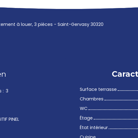
ement à louer, 3 pièces - Saint-Gervasy 30320
en
Caract
Surface terrasse
s
:
3
Chambres
WC
Étage
TIF PINEL
État intérieur
Cuisine