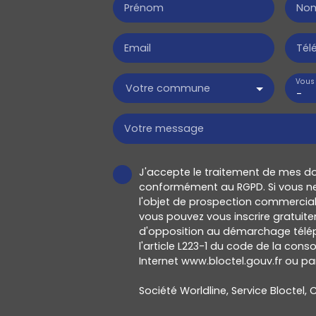
Prénom
No
Email
Tél
Vous 
Votre commune
-
Votre message
J'accepte le traitement de mes d
conformément au RGPD. Si vous ne
l'objet de prospection commercial
vous pouvez vous inscrire gratuitem
d'opposition au démarchage télép
l'article L223-1 du code de la cons
Internet www.bloctel.gouv.fr ou par
Société Worldline, Service Bloctel, C