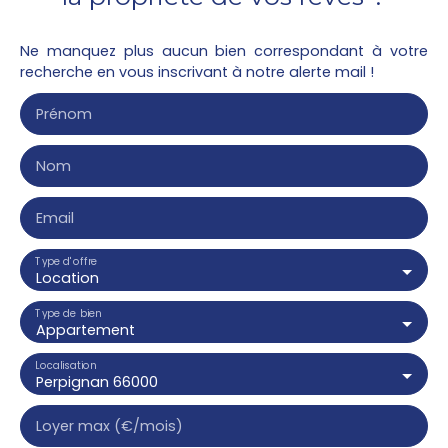
Ne manquez plus aucun bien correspondant à votre
recherche en vous inscrivant à notre alerte mail !
Prénom
Nom
Email
Type d'offre
Location
Type de bien
Appartement
Localisation
Perpignan 66000
Loyer max (€/mois)