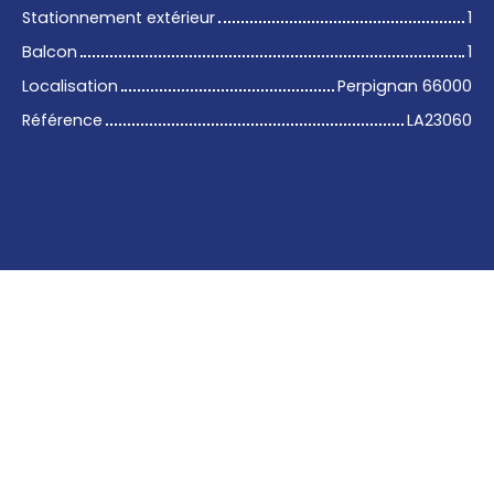
Stationnement extérieur
1
Balcon
1
Localisation
Perpignan 66000
Référence
LA23060