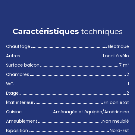
Caractéristiques
techniques
Chauffage
Electrique
Autres
Local à vélo
Surface balcon
7
m²
Chambres
2
WC
1
Étage
2
État intérieur
En bon état
Cuisine
Aménagée et équipée/Américaine
Ameublement
Non meublé
Exposition
Nord-Est