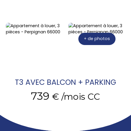
+ de photos
T3 AVEC BALCON + PARKING
739
€ /mois CC