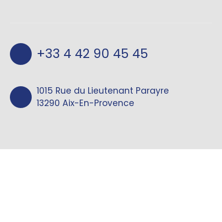
+33 4 42 90 45 45
1015 Rue du Lieutenant Parayre
13290 Aix-En-Provence