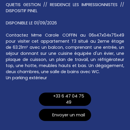
QUIETIS GESTION // RESIDENCE LES IMPRESSIONNISTES //
DISPOSITIF PINEL
DISPONIBLE LE 01/09/2026
Contactez Mme Carole COFFIN au 06x47x04x75x49
pour visiter cet appartement T3 situé au 2eme étage
de 63.21m² avec un balcon, comprenant une entrée, un
séjour donnant sur une cuisine équipée d'un évier, une
plaque de cuisson, un plan de travail, un réfrigérateur
top, une hotte, meubles hauts et bas. Un dégagement,
deux chambres, une salle de bains avec WC.
Un parking extérieur
+33 6 47 04 75
49
Envoyer un mail