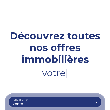
Découvrez toutes
nos offres
immobilières
votre terrain
|
Type d'offre
Vente