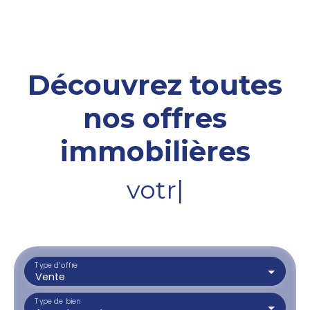
Découvrez toutes
nos offres
immobilières
votre terrai
|
Type d'offre
Vente
Type de bien