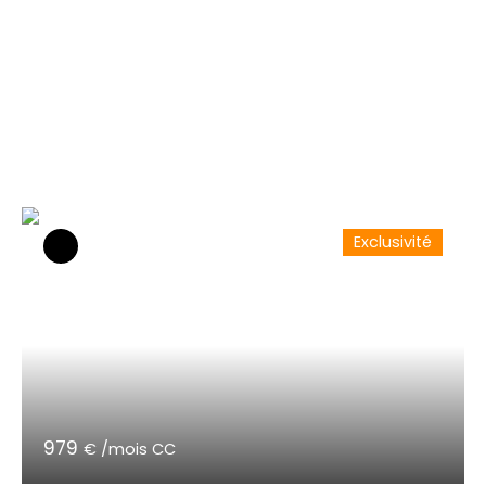
Exclusivité
979
€ /mois CC