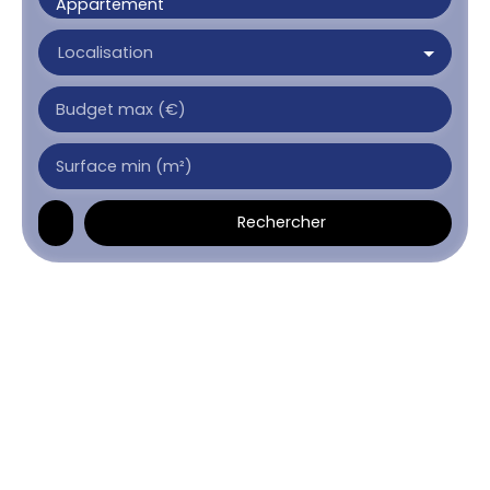
Appartement
Localisation
Budget max (€)
Surface min (m²)
Rechercher