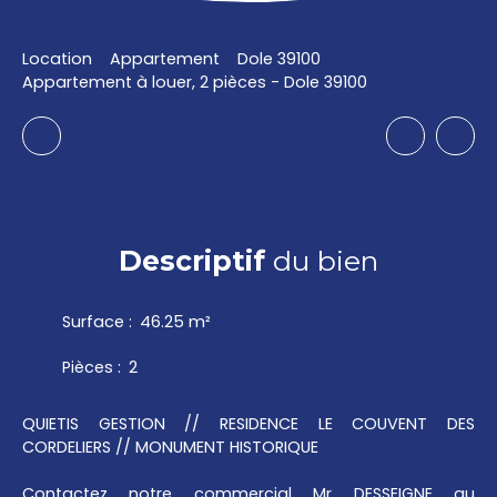
Location
Appartement
Dole 39100
Appartement à louer, 2 pièces - Dole 39100
Descriptif
du bien
Surface
:
46.25
m²
Pièces
:
2
QUIETIS GESTION // RESIDENCE LE COUVENT DES
CORDELIERS // MONUMENT HISTORIQUE
Contactez notre commercial Mr DESSEIGNE au