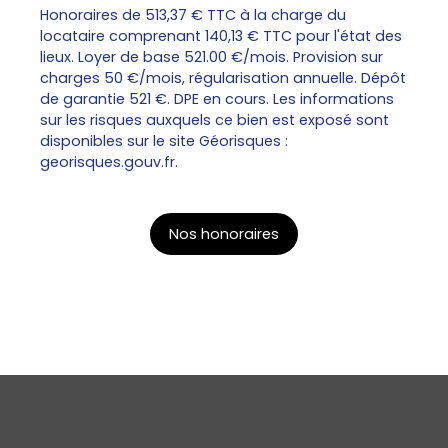
Honoraires de 513,37 € TTC à la charge du
locataire comprenant 140,13 € TTC pour l'état des
lieux. Loyer de base 521.00 €/mois. Provision sur
charges 50 €/mois, régularisation annuelle. Dépôt
de garantie 521 €. DPE en cours. Les informations
sur les risques auxquels ce bien est exposé sont
disponibles sur le site Géorisques :
georisques.gouv.fr.
Nos honoraires