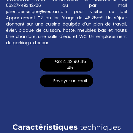
06x27x49x42x06 ou par mail
julien.desseigne@vestamb.fr pour visiter ce bel
Appartement T2 au 1er étage de 46.25m². Un séjour
donnant sur une cuisine équipée d'un plan de travail,
évier, plaque de cuisson, hotte, meubles bas et hauts
Une chambre, une salle d'eau et WC. Un emplacement
de parking exterieur.
+33 4 42 90 45
45
Envoyer un mail
Caractéristiques
techniques