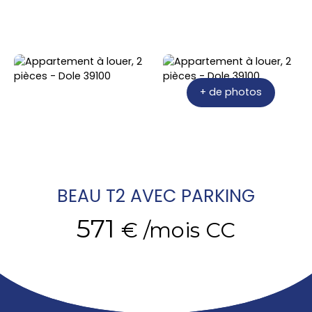
+ de photos
BEAU T2 AVEC PARKING
571
€ /mois CC