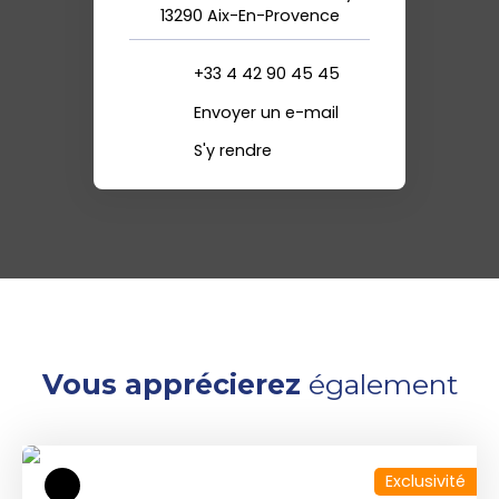
13290 Aix-En-Provence
+33 4 42 90 45 45
Envoyer un e-mail
S'y rendre
Vous apprécierez
également
Exclusivité