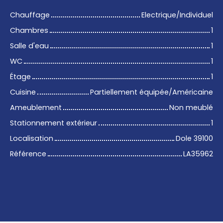
Chauffage
Electrique/Individuel
Chambres
1
Salle d'eau
1
WC
1
Étage
1
Cuisine
Partiellement équipée/Américaine
Ameublement
Non meublé
Stationnement extérieur
1
Localisation
Dole 39100
Référence
LA35962