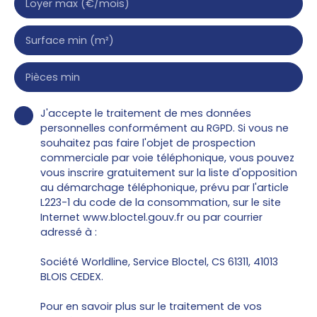
Loyer max (€/mois)
Surface min (m²)
Pièces min
J'accepte le traitement de mes données
personnelles conformément au RGPD. Si vous ne
souhaitez pas faire l'objet de prospection
commerciale par voie téléphonique, vous pouvez
vous inscrire gratuitement sur la liste d'opposition
au démarchage téléphonique, prévu par l'article
L223-1 du code de la consommation, sur le site
Internet www.bloctel.gouv.fr ou par courrier
adressé à :
Société Worldline, Service Bloctel, CS 61311, 41013
BLOIS CEDEX.
Pour en savoir plus sur le traitement de vos