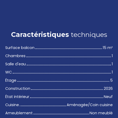
Caractéristiques
techniques
Surface balcon
15
m²
Chambres
1
Salle d'eau
1
WC
1
Étage
5
Construction
2026
État intérieur
Neuf
Cuisine
Aménagée/Coin cuisine
Ameublement
Non meublé