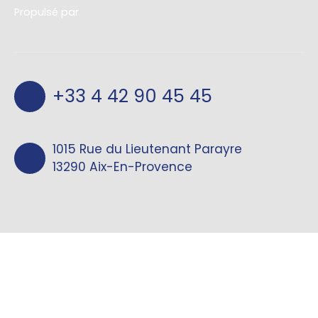
Propulsé par
+33 4 42 90 45 45
1015 Rue du Lieutenant Parayre
13290 Aix-En-Provence