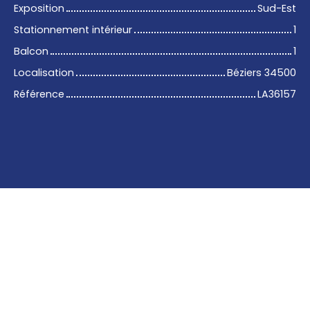
Exposition
Sud-Est
Stationnement intérieur
1
Balcon
1
Localisation
Béziers 34500
Référence
LA36157