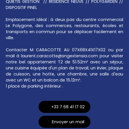
QUIETIS GESTION // RÉSIDENCE NEUVE // POLYGARDEN //
DISPOSITIF PINEL
Emplacement idéal : à deux pas du centre commercial
Le Polygone, des commerces, restaurants, écoles et
transports en commun pour se déplacer facilement en
ville.
Contacter M CARACOTTE AU 07X68X41X17X02 ou par
mail à laurent.caracotte@sngextensia.com pour visiter
notre bel appartement T2 de 51.52m² avec un séjour,
une cuisine équipée d'un plan de travail, un évier, plaque
de cuisson, une hotte, une chambre, une salle d'eau
avec un WC et un balcon de 15.12m².
1 place de parking intérieur .
+33 7 68 41 17 02
Envoyer un mail