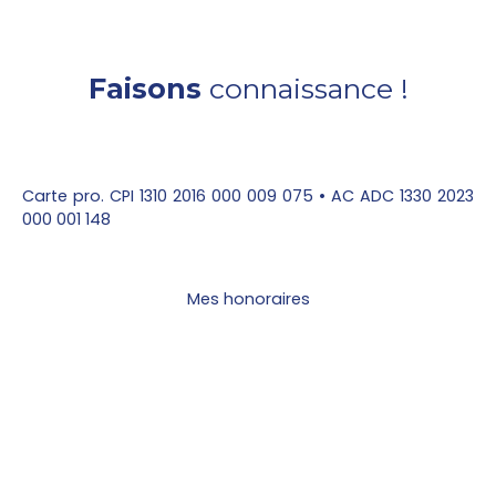
Faisons
connaissance !
Carte pro. CPI 1310 2016 000 009 075 • AC ADC 1330 2023
000 001 148
Mes honoraires
Parcourez mes biens