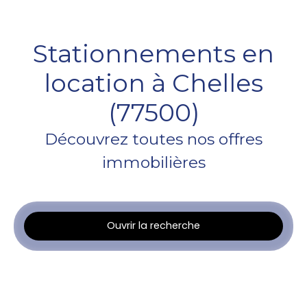
Stationnements en
location à Chelles
(77500)
Découvrez toutes nos offres
immobilières
Ouvrir la recherche
Type d'offre
Location
Type de bien