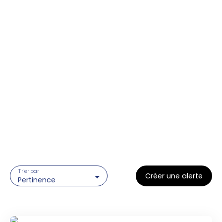
Trier par
Créer une alerte
Pertinence