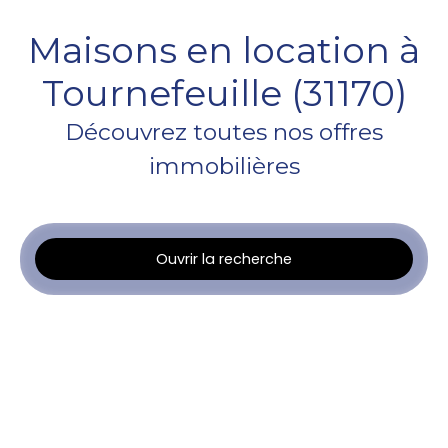
Maisons en location à
Tournefeuille (31170)
Découvrez toutes nos offres
immobilières
Ouvrir la recherche
Type d'offre
Location
Type de bien
Maison
Localisation
Tournefeuille (31170)