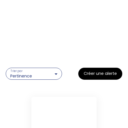
Trier par
Créer une alerte
Pertinence