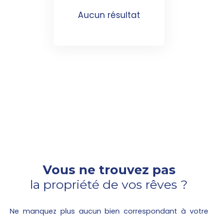
Aucun résultat
Vous ne trouvez pas
la propriété de vos rêves ?
Ne manquez plus aucun bien correspondant à votre